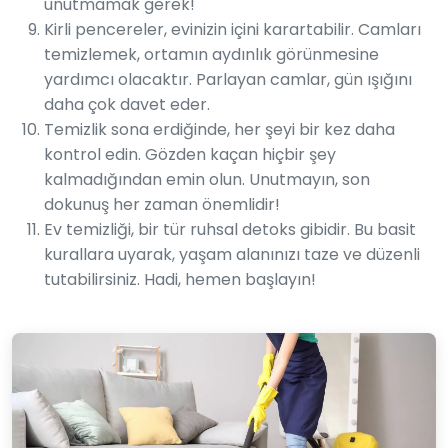
unutmamak gerek!
Kirli pencereler, evinizin içini karartabilir. Camları
temizlemek, ortamın aydınlık görünmesine
yardımcı olacaktır. Parlayan camlar, gün ışığını
daha çok davet eder.
Temizlik sona erdiğinde, her şeyi bir kez daha
kontrol edin. Gözden kaçan hiçbir şey
kalmadığından emin olun. Unutmayın, son
dokunuş her zaman önemlidir!
Ev temizliği, bir tür ruhsal detoks gibidir. Bu basit
kurallara uyarak, yaşam alanınızı taze ve düzenli
tutabilirsiniz. Hadi, hemen başlayın!