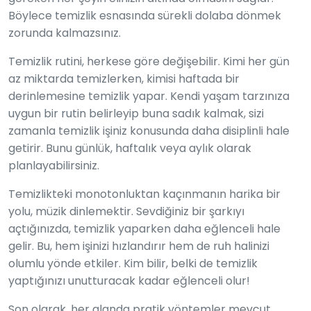
Böylece temizlik esnasında sürekli dolaba dönmek
zorunda kalmazsınız.
Temizlik rutini, herkese göre değişebilir. Kimi her gün
az miktarda temizlerken, kimisi haftada bir
derinlemesine temizlik yapar. Kendi yaşam tarzınıza
uygun bir rutin belirleyip buna sadık kalmak, sizi
zamanla temizlik işiniz konusunda daha disiplinli hale
getirir. Bunu günlük, haftalık veya aylık olarak
planlayabilirsiniz.
Temizlikteki monotonluktan kaçınmanın harika bir
yolu, müzik dinlemektir. Sevdiğiniz bir şarkıyı
açtığınızda, temizlik yaparken daha eğlenceli hale
gelir. Bu, hem işinizi hızlandırır hem de ruh halinizi
olumlu yönde etkiler. Kim bilir, belki de temizlik
yaptığınızı unutturacak kadar eğlenceli olur!
Son olarak, her alanda pratik yöntemler mevcut.