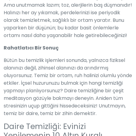
Ama unutmamak lazım; toz, alerjilerin baş düşmanıdır!
Halınızı her ay yıkamak, perdelerinizi ise periyodik
olarak temizletmek, sağlıklı bir ortam yaratır. Bunu
yaparken bir düşünün; bu kadar basit önlemlerle
ortamı nasıl daha yaşanabilir hale getirebileceğinizi!
Rahatlatıcı Bir Sonuç
Bütün bu temizlik işlemleri sonunda, yalnızca fiziksel
alanınızı değil, zihinsel alanınızı da arındırmış
oluyorsunuz. Temiz bir ortam, ruh halinizi olumlu yönde
etkiler. İçsel huzurunuzu bulmak için hangi temizliği
yapmayı planlıyorsunuz? Daire temizliğine bir çeşit
meditasyon gözüyle bakmayı deneyin. Aniden tüm
stresinizin uçup gittiğini hissedeceksiniz! Unutmayın,
temiz bir daire, temiz bir zihin demektir.
Daire Temizliği: Evinizi
Yenilemenin 10 Altın Kuralı