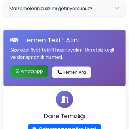
Malzemelerinizi siz mi getiriyorsunuz?
Hemen Teklif Alın!
Size özel fiyat teklifi hazırlayalım. Ücretsiz keşif
ve danışmanlık hizmeti.
WhatsApp
Hemen Ara
Daire Temizliği
Oda sayısına göre fiyat