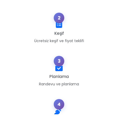
2
Keşif
Ücretsiz keşif ve fiyat teklifi
3
Planlama
Randevu ve planlama
4