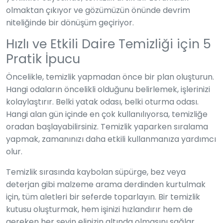
olmaktan çıkıyor ve gözümüzün önünde devrim
niteliğinde bir dönüşüm geçiriyor.
Hızlı ve Etkili Daire Temizliği için 5
Pratik İpucu
Öncelikle, temizlik yapmadan önce bir plan oluşturun.
Hangi odaların öncelikli olduğunu belirlemek, işlerinizi
kolaylaştırır. Belki yatak odası, belki oturma odası.
Hangi alan gün içinde en çok kullanılıyorsa, temizliğe
oradan başlayabilirsiniz. Temizlik yaparken sıralama
yapmak, zamanınızı daha etkili kullanmanıza yardımcı
olur.
Temizlik sırasında kaybolan süpürge, bez veya
deterjan gibi malzeme arama derdinden kurtulmak
için, tüm aletleri bir seferde toparlayın. Bir temizlik
kutusu oluşturmak, hem işinizi hızlandırır hem de
gereken her şeyin elinizin altında olmasını sağlar.