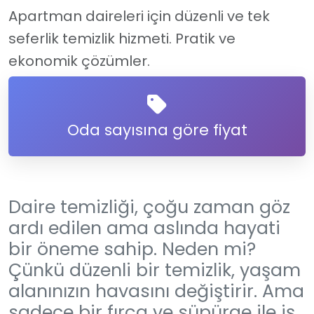
Apartman daireleri için düzenli ve tek
seferlik temizlik hizmeti. Pratik ve
ekonomik çözümler.
Oda sayısına göre fiyat
Daire temizliği, çoğu zaman göz
ardı edilen ama aslında hayati
bir öneme sahip. Neden mi?
Çünkü düzenli bir temizlik, yaşam
alanınızın havasını değiştirir. Ama
sadece bir fırça ve süpürge ile iş