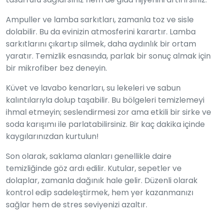
Ampuller ve lamba sarkıtları, zamanla toz ve sisle
dolabilir. Bu da evinizin atmosferini karartır. Lamba
sarkıtlarını çıkartıp silmek, daha aydınlık bir ortam
yaratır. Temizlik esnasında, parlak bir sonuç almak için
bir mikrofiber bez deneyin.
Küvet ve lavabo kenarları, su lekeleri ve sabun
kalıntılarıyla dolup taşabilir. Bu bölgeleri temizlemeyi
ihmal etmeyin; seslendirmesi zor ama etkili bir sirke ve
soda karışımı ile parlatabilirsiniz. Bir kaç dakika içinde
kaygılarınızdan kurtulun!
Son olarak, saklama alanları genellikle daire
temizliğinde göz ardı edilir. Kutular, sepetler ve
dolaplar, zamanla dağınık hale gelir. Düzenli olarak
kontrol edip sadeleştirmek, hem yer kazanmanızı
sağlar hem de stres seviyenizi azaltır.