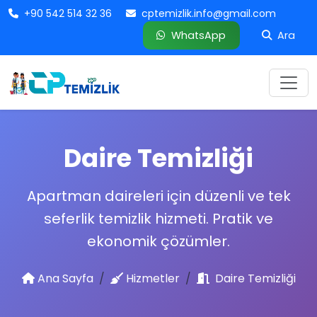
+90 542 514 32 36
cptemizlik.info@gmail.com
WhatsApp
Ara
Daire Temizliği
Apartman daireleri için düzenli ve tek
seferlik temizlik hizmeti. Pratik ve
ekonomik çözümler.
Ana Sayfa
Hizmetler
Daire Temizliği