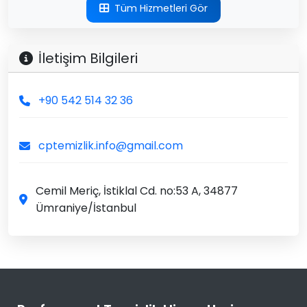
Tüm Hizmetleri Gör
İletişim Bilgileri
+90 542 514 32 36
cptemizlik.info@gmail.com
Cemil Meriç, İstiklal Cd. no:53 A, 34877
Ümraniye/İstanbul