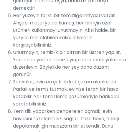
gelmiştir. Daha az eşya, daha az karmaşa
demektir!
Her yüzeyin farklı bir temizliğe ihtiyacı vardır.
Ahşap, metal ya da kumaş; her biri için özel
ürünleri kullanmayı unutmayın. Aksi halde, bir
yüzyıla mal olabilen kalıcı lekelerle
karşılaşabilirsiniz.
Unutmayın, temizlik bir alttan bir üstten yapılır.
Yani önce yerleri temizleyin, sonra mobilyalarınızı
düzenleyin. Böylelikle her şey daha düzenli
görünür.
Zeminler, evin en çok dikkat çeken alanlarıdır.
Parlak ve temiz tutmak, evinize ferah bir hava
katabilir. Yer temizleme çözümleriyle harikalar
yaratabilirsiniz.
Temizlik yaparken pencereleri açmak, evin
havasını tazelemenizi sağlar. Taze hava, enerji
depolamak için muazzam bir etkendir. Bunu