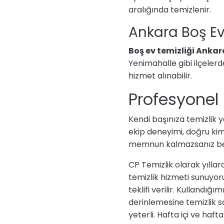
aralığında temizlenir.
Ankara Boş Ev
Boş ev temizliği Ankar
Yenimahalle gibi ilçeler
hizmet alınabilir.
Profesyonel 
Kendi başınıza temizlik y
ekip deneyimi, doğru kimy
memnun kalmazsanız belir
CP Temizlik olarak yıllar
temizlik hizmeti sunuyoruz.
teklifi verilir. Kullandı
derinlemesine temizlik s
yeterli. Hafta içi ve ha