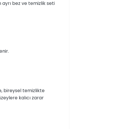
 ayrı bez ve temizlik seti
nir.
, bireysel temizlikte
üzeylere kalıcı zarar