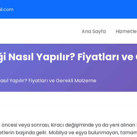
il.com
Ana Sayfa
Hizmetle
i Nasıl Yapılır? Fiyatları ve
asıl Yapılır? Fiyatları ve Gerekli Malzeme
a öncesi veya sonrası, kiracı değişiminde ya da yeni alınan
etlerin başında gelir. Mobilya ve eşya bulunmayan, tamam