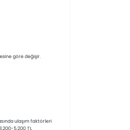
esine göre değişir.
sında ulaşım faktörleri
 3.200-5.200 TL