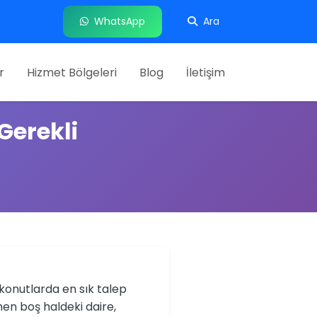
WhatsApp
Ara
r
Hizmet Bölgeleri
Blog
İletişim
 Gerekli
 konutlarda en sık talep
en boş haldeki daire,