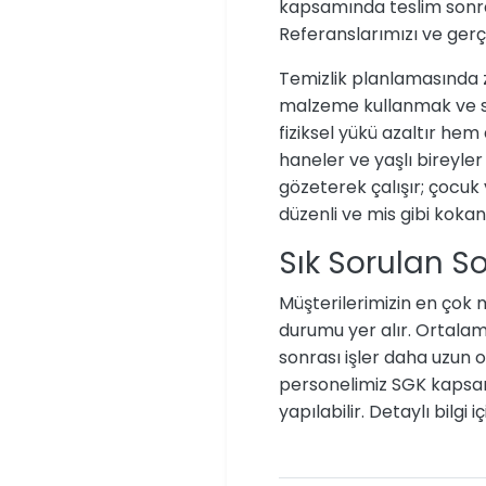
kapsamında teslim sonrası
Referanslarımızı ve gerç
Temizlik planlamasında 
malzeme kullanmak ve si
fiziksel yükü azaltır hem 
haneler ve yaşlı bireyler
gözeterek çalışır; çocuk 
düzenli ve mis gibi kokan 
Sık Sorulan So
Müşterilerimizin en çok 
durumu yer alır. Ortalama
sonrası işler daha uzun 
personelimiz SGK kapsam
yapılabilir. Detaylı bilgi