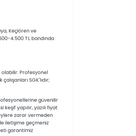
ya, Keçiören ve
 2.600-4.500 TL bandında
olabilir. Profesyonel
 çalışanları SGK'lıdır;
rofesyonellerine güvenilir
 keşif yapılır, yazılı fiyat
üzeylere zarar vermeden
le iletişime geçmeniz
yeti garantimiz