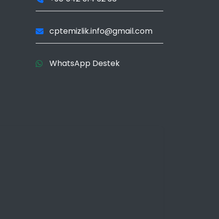
cptemizlik.info@gmail.com
WhatsApp Destek