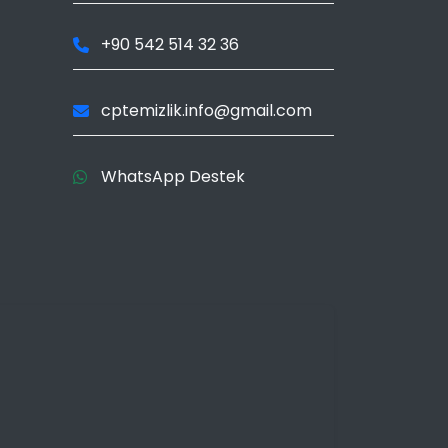
+90 542 514 32 36
cptemizlik.info@gmail.com
WhatsApp Destek