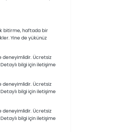
 bitirme, haftada bir
kler. Yine de yükünüz
e deneyimlidir. Ücretsiz
etaylı bilgi için iletişime
e deneyimlidir. Ücretsiz
etaylı bilgi için iletişime
e deneyimlidir. Ücretsiz
etaylı bilgi için iletişime