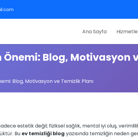
il.com
Ana Sayfa
Hizmetle
n Önemi: Blog, Motivasyon v
nemi: Blog, Motivasyon ve Temizlik Planı
adece estetik değil; fiziksel sağlık, mental iyi oluş, verimli
yüktür. Bu
ev temizliği blog
yazısında temizliğin neden ger