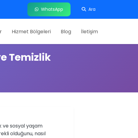
WhatsApp
Ara
r
Hizmet Bölgeleri
Blog
İletişim
e Temizlik
lik ve sosyal yaşam
ekli olduğunu, nasıl