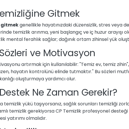
emizliğine Gitmek
e gitmek
genellikle hayatınızdaki düzensizlik, stres veya de
irlerinde temizlik arınma, yeni başlangıç ve iç huzur arayışı
ik mental ferahlık sağlar; dağınık ortam zihinsel yük oluşt
 Sözleri ve Motivasyon
vasyonu artırmak için kullanılabilir: "Temiz ev, temiz zihin"
Düzen, hayatın kontrolünü elinde tutmaktır." Bu sözleri mu
şkanlığı oluşturmaya yardımcı olur.
 Destek Ne Zaman Gerekir?
a temizlik yükü taşıyorsanız, sağlık sorunları temizliği zo
mlı temizlik gerekiyorsa CP Temizlik profesyonel desteği 
esi yatırımı olmalıdır.