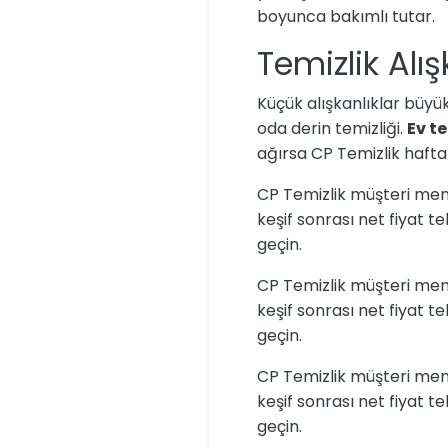
boyunca bakımlı tutar.
Temizlik Alı
Küçük alışkanlıklar büyü
oda derin temizliği.
Ev te
ağırsa CP Temizlik haftal
CP Temizlik müşteri memnu
keşif sonrası net fiyat tek
geçin.
CP Temizlik müşteri memnu
keşif sonrası net fiyat tek
geçin.
CP Temizlik müşteri memnu
keşif sonrası net fiyat tek
geçin.