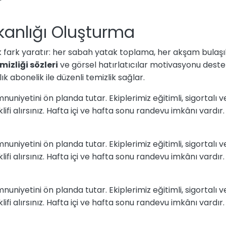
şkanlığı Oluşturma
k fark yaratır: her sabah yatak toplama, her akşam bulaşık
mizliği sözleri
ve görsel hatırlatıcılar motivasyonu deste
ık abonelik ile düzenli temizlik sağlar.
niyetini ön planda tutar. Ekiplerimiz eğitimli, sigortalı v
lifi alırsınız. Hafta içi ve hafta sonu randevu imkânı vardır. D
niyetini ön planda tutar. Ekiplerimiz eğitimli, sigortalı v
lifi alırsınız. Hafta içi ve hafta sonu randevu imkânı vardır. D
niyetini ön planda tutar. Ekiplerimiz eğitimli, sigortalı v
lifi alırsınız. Hafta içi ve hafta sonu randevu imkânı vardır. D