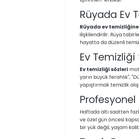
Rüyada Ev T
Rüyada ev temizliğin
ilişkilendirilir. Rüya tab
hayatta da düzenli temizl
Ev Temizliği
Ev temizliği sözleri
moti
yarın büyük ferahlık", "
yapıştırmak temizlik alı
Profesyonel
Haftada altı saatten fazl
ve özel gün öncesi kapsa
bir yük değil, yaşam kalit