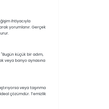
ğişim ihtiyacıyla
 olarak yorumlanır. Gerçek
urur.
, "Bugün küçük bir adım,
tfak veya banyo aynasına
rlaştırıyorsa veya taşınma
ideal çözümdür. Temizlik