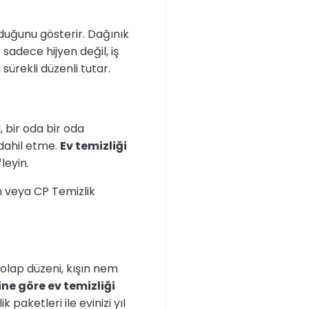
duğunu gösterir. Dağınık
i
sadece hijyen değil, iş
sürekli düzenli tutar.
, bir oda bir oda
 dahil etme.
Ev temizliği
leyin.
ım veya CP Temizlik
olap düzeni, kışın nem
ne göre ev temizliği
paketleri ile evinizi yıl