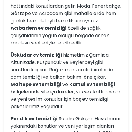
hattındaki konutlardan gelir. Moda, Fenerbahçe,
Göztepe ve Acıbadem gibi mahallelerde hem
günlük hem detaylı temizlik sunuyoruz.
Acıbadem ev temizliği
özellikle sağlık
çalışanlarının yoğun olduğu bölgede esnek
randevu saatleriyle tercih edilir.
Üsküdar ev temizliği
hizmetimiz Çamlıca,
Altunizade, Kuzguncuk ve Beylerbeyi gibi
semtleri kapsar. Boğaz manzaralı dairelerde
cam temizliği ve balkon bakımı öne çıkar.
Maltepe ev temizliği
ve
Kartal ev temizliği
bölgelerinde site içi daireler, yüksek katlı binalar
ve yeni teslim konutlar için boş ev temizliği
paketlerimiz yoğundur.
Pendik ev temizliği
Sabiha Gökçen Havalimanı
yakınındaki konutlar ve yeni yerleşim alanları