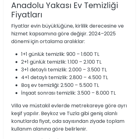
Anadolu Yakası Ev Temizliği
Fiyatları
Fiyatlar evin büyüklüğüne, kirlilik derecesine ve
hizmet kapsamına göre değişir. 2024–2025
dönemi için ortalama aralıklar:
1+1 günlük temizlik: 900 – 1.600 TL
2+1 günlük temizlik: 1.100 – 2.100 TL
3+1 detaylı temizlik: 2.000 – 3.500 TL
4+1 detaylı temizlik: 2.800 – 4.500 TL
Boş ev temizliği: 2.500 – 5.500 TL
İnşaat sonrası temizlik: 3.500 – 8.000 TL
Villa ve müstakil evlerde metrekareye göre ayrı
keşif yapılır. Beykoz ve Tuzla gibi geniş alanlı
konutlarda fiyat, oda sayısından ziyade toplam
kullanım alanına göre belirlenir.