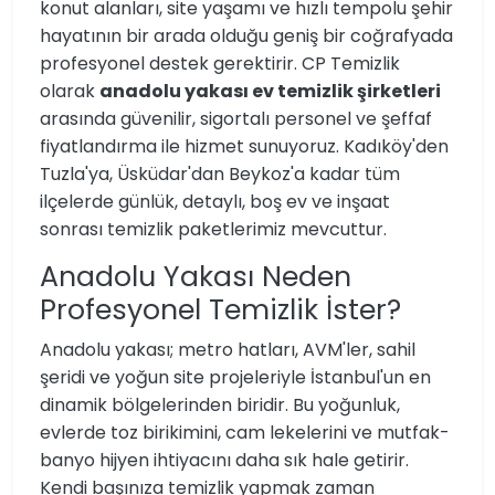
konut alanları, site yaşamı ve hızlı tempolu şehir
hayatının bir arada olduğu geniş bir coğrafyada
profesyonel destek gerektirir. CP Temizlik
olarak
anadolu yakası ev temizlik şirketleri
arasında güvenilir, sigortalı personel ve şeffaf
fiyatlandırma ile hizmet sunuyoruz. Kadıköy'den
Tuzla'ya, Üsküdar'dan Beykoz'a kadar tüm
ilçelerde günlük, detaylı, boş ev ve inşaat
sonrası temizlik paketlerimiz mevcuttur.
Anadolu Yakası Neden
Profesyonel Temizlik İster?
Anadolu yakası; metro hatları, AVM'ler, sahil
şeridi ve yoğun site projeleriyle İstanbul'un en
dinamik bölgelerinden biridir. Bu yoğunluk,
evlerde toz birikimini, cam lekelerini ve mutfak-
banyo hijyen ihtiyacını daha sık hale getirir.
Kendi başınıza temizlik yapmak zaman