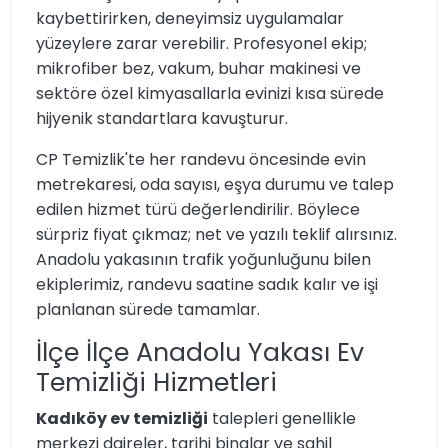
kaybettirirken, deneyimsiz uygulamalar
yüzeylere zarar verebilir. Profesyonel ekip;
mikrofiber bez, vakum, buhar makinesi ve
sektöre özel kimyasallarla evinizi kısa sürede
hijyenik standartlara kavuşturur.
CP Temizlik'te her randevu öncesinde evin
metrekaresi, oda sayısı, eşya durumu ve talep
edilen hizmet türü değerlendirilir. Böylece
sürpriz fiyat çıkmaz; net ve yazılı teklif alırsınız.
Anadolu yakasının trafik yoğunluğunu bilen
ekiplerimiz, randevu saatine sadık kalır ve işi
planlanan sürede tamamlar.
İlçe İlçe Anadolu Yakası Ev
Temizliği Hizmetleri
Kadıköy ev temizliği
talepleri genellikle
merkezi daireler, tarihi binalar ve sahil