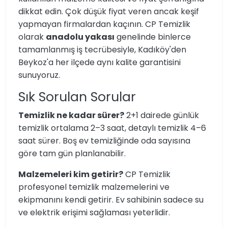
dikkat edin. Çok düşük fiyat veren ancak keşif
yapmayan firmalardan kaçının. CP Temizlik
olarak
anadolu yakası
genelinde binlerce
tamamlanmış iş tecrübesiyle, Kadıköy'den
Beykoz'a her ilçede aynı kalite garantisini
sunuyoruz.
Sık Sorulan Sorular
Temizlik ne kadar sürer?
2+1 dairede günlük
temizlik ortalama 2–3 saat, detaylı temizlik 4–6
saat sürer. Boş ev temizliğinde oda sayısına
göre tam gün planlanabilir.
Malzemeleri kim getirir?
CP Temizlik
profesyonel temizlik malzemelerini ve
ekipmanını kendi getirir. Ev sahibinin sadece su
ve elektrik erişimi sağlaması yeterlidir.