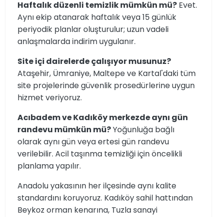
Haftalık düzenli temizlik mümkün mü?
Evet.
Aynı ekip atanarak haftalık veya 15 günlük
periyodik planlar oluşturulur; uzun vadeli
anlaşmalarda indirim uygulanır.
Site içi dairelerde çalışıyor musunuz?
Ataşehir, Ümraniye, Maltepe ve Kartal'daki tüm
site projelerinde güvenlik prosedürlerine uygun
hizmet veriyoruz.
Acıbadem ve Kadıköy merkezde aynı gün
randevu mümkün mü?
Yoğunluğa bağlı
olarak aynı gün veya ertesi gün randevu
verilebilir. Acil taşınma temizliği için öncelikli
planlama yapılır.
Anadolu yakasının her ilçesinde aynı kalite
standardını koruyoruz. Kadıköy sahil hattından
Beykoz orman kenarına, Tuzla sanayi