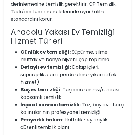
derinlemesine temizlik gerektirir. CP Temizlik,
Tuzla'nın tüm mahallelerinde aynı kalite
standardını korur.
Anadolu Yakası Ev Temizliği
Hizmet Türleri
Günlük ev temizliği:
Süpürme, silme,
mutfak ve banyo hijyeni, çöp toplama
Detaylı ev temizliği:
Dolap içleri,
süpürgelik, cam, perde alma-yıkama (ek
hizmet)
Boş ev temizliği:
Taşınma öncesi/sonrası
kapsamlı temizlik
İnşaat sonrası temizlik:
Toz, boya ve harç
kalıntılarının profesyonel temizliği
Periyodik bakım:
Haftalık veya aylık
düzenli temizlik planı