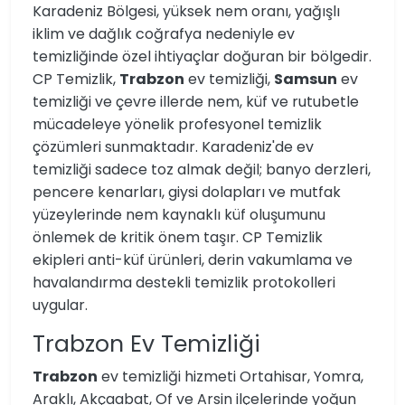
Karadeniz Bölgesi, yüksek nem oranı, yağışlı
iklim ve dağlık coğrafya nedeniyle ev
temizliğinde özel ihtiyaçlar doğuran bir bölgedir.
CP Temizlik,
Trabzon
ev temizliği,
Samsun
ev
temizliği ve çevre illerde nem, küf ve rutubetle
mücadeleye yönelik profesyonel temizlik
çözümleri sunmaktadır. Karadeniz'de ev
temizliği sadece toz almak değil; banyo derzleri,
pencere kenarları, giysi dolapları ve mutfak
yüzeylerinde nem kaynaklı küf oluşumunu
önlemek de kritik önem taşır. CP Temizlik
ekipleri anti-küf ürünleri, derin vakumlama ve
havalandırma destekli temizlik protokolleri
uygular.
Trabzon Ev Temizliği
Trabzon
ev temizliği hizmeti Ortahisar, Yomra,
Araklı, Akçaabat, Of ve Arsin ilçelerinde yoğun