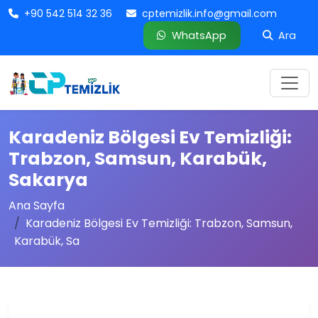
+90 542 514 32 36
cptemizlik.info@gmail.com
WhatsApp
Ara
Karadeniz Bölgesi Ev Temizliği:
Trabzon, Samsun, Karabük,
Sakarya
Ana Sayfa
Karadeniz Bölgesi Ev Temizliği: Trabzon, Samsun,
Karabük, Sa