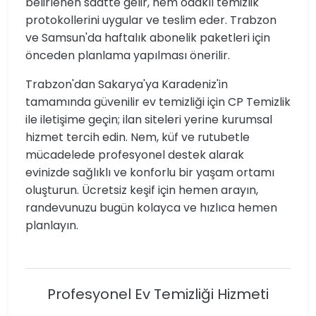
belirlenen saatte gelir, nem odaklı temizlik
protokollerini uygular ve teslim eder. Trabzon
ve Samsun'da haftalık abonelik paketleri için
önceden planlama yapılması önerilir.
Trabzon'dan Sakarya'ya Karadeniz'in
tamamında güvenilir ev temizliği için CP Temizlik
ile iletişime geçin; ilan siteleri yerine kurumsal
hizmet tercih edin. Nem, küf ve rutubetle
mücadelede profesyonel destek alarak
evinizde sağlıklı ve konforlu bir yaşam ortamı
oluşturun. Ücretsiz keşif için hemen arayın,
randevunuzu bugün kolayca ve hızlıca hemen
planlayın.
Profesyonel Ev Temizliği Hizmeti