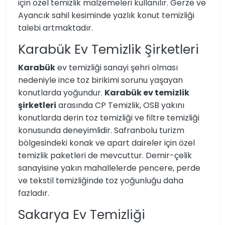
için özel temizlik malzemeleri kullanılır. Gerze ve
Ayancık sahil kesiminde yazlık konut temizliği
talebi artmaktadır.
Karabük Ev Temizlik Şirketleri
Karabük
ev temizliği sanayi şehri olması
nedeniyle ince toz birikimi sorunu yaşayan
konutlarda yoğundur.
Karabük ev temizlik
şirketleri
arasında CP Temizlik, OSB yakını
konutlarda derin toz temizliği ve filtre temizliği
konusunda deneyimlidir. Safranbolu turizm
bölgesindeki konak ve apart daireler için özel
temizlik paketleri de mevcuttur. Demir-çelik
sanayisine yakın mahallelerde pencere, perde
ve tekstil temizliğinde toz yoğunluğu daha
fazladır.
Sakarya Ev Temizliği