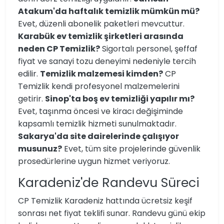
Atakum'da haftalık temizlik mümkün mü?
Evet, düzenli abonelik paketleri mevcuttur.
Karabük ev temizlik şirketleri arasında
neden CP Temizlik?
Sigortalı personel, şeffaf
fiyat ve sanayi tozu deneyimi nedeniyle tercih
edilir.
Temizlik malzemesi kimden?
CP
Temizlik kendi profesyonel malzemelerini
getirir.
Sinop'ta boş ev temizliği yapılır mı?
Evet, taşınma öncesi ve kiracı değişiminde
kapsamlı temizlik hizmeti sunulmaktadır.
Sakarya'da site dairelerinde çalışıyor
musunuz?
Evet, tüm site projelerinde güvenlik
prosedürlerine uygun hizmet veriyoruz.
Karadeniz'de Randevu Süreci
CP Temizlik Karadeniz hattında ücretsiz keşif
sonrası net fiyat teklifi sunar. Randevu günü ekip