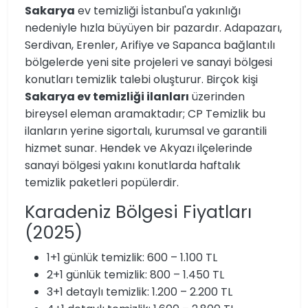
Sakarya
ev temizliği İstanbul'a yakınlığı
nedeniyle hızla büyüyen bir pazardır. Adapazarı,
Serdivan, Erenler, Arifiye ve Sapanca bağlantılı
bölgelerde yeni site projeleri ve sanayi bölgesi
konutları temizlik talebi oluşturur. Birçok kişi
Sakarya ev temizliği ilanları
üzerinden
bireysel eleman aramaktadır; CP Temizlik bu
ilanların yerine sigortalı, kurumsal ve garantili
hizmet sunar. Hendek ve Akyazı ilçelerinde
sanayi bölgesi yakını konutlarda haftalık
temizlik paketleri popülerdir.
Karadeniz Bölgesi Fiyatları
(2025)
1+1 günlük temizlik: 600 – 1.100 TL
2+1 günlük temizlik: 800 – 1.450 TL
3+1 detaylı temizlik: 1.200 – 2.200 TL