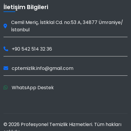
İletişim Bilgileri
Cemil Meriç, İstiklal Cd. no:53 A
,
34877
Ümraniye
/
İstanbul
+90 542 514 32 36
cptemizlik.info@gmail.com
WhatsApp Destek
© 2026 Profesyonel Temizlik Hizmetleri. Tüm hakları