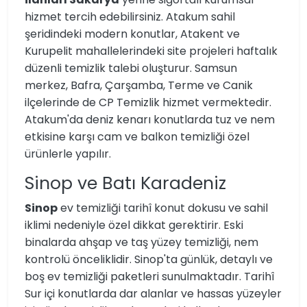
hizmet tercih edebilirsiniz. Atakum sahil
şeridindeki modern konutlar, Atakent ve
Kurupelit mahallelerindeki site projeleri haftalık
düzenli temizlik talebi oluşturur. Samsun
merkez, Bafra, Çarşamba, Terme ve Canik
ilçelerinde de CP Temizlik hizmet vermektedir.
Atakum'da deniz kenarı konutlarda tuz ve nem
etkisine karşı cam ve balkon temizliği özel
ürünlerle yapılır.
Sinop ve Batı Karadeniz
Sinop
ev temizliği tarihî konut dokusu ve sahil
iklimi nedeniyle özel dikkat gerektirir. Eski
binalarda ahşap ve taş yüzey temizliği, nem
kontrolü önceliklidir. Sinop'ta günlük, detaylı ve
boş ev temizliği paketleri sunulmaktadır. Tarihî
Sur içi konutlarda dar alanlar ve hassas yüzeyler