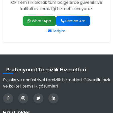
CP Temizlik olarak tüm bölgelerde güvenilir ve
kaliteli ev temizliği hizmeti sunuyoruz.
WhatsApp
Hemen Ara
İletişim
Profesyonel Temizlik Hizmetleri
Ev, ofis ve endüstriyel temizlik hizmetleri. Güvenilir, hızlı
ve kaliteli temizlik çözümleri.
Hızlı Linkler