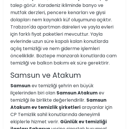
talep görür. Karadeniz ikliminde banyo ve
mutfak derzleri, pencere kenarları ve giysi
dolapları nem kaynaklı küf oluşumuna açıktır.
Trabzon'da apartman daireleri ve yayla evleri
için farklı fiyat paketleri mevcuttur. Yayla
evlerinde uzun süre kapalı kalan konutlarda
açılış temizliği ve nem giderme işlemleri
önceliklidir. Boztepe manzaralı konutlarda cam
temizliği ve balkon bakımı ek süre gerektirir.
Samsun ve Atakum
Samsun
ev temizliği şehrin en büyük
ilçelerinden biri olan
Samsun Atakum
ev
temizliği ile birlikte değerlendirilir.
Samsun
Atakum ev temizlik şirketleri
arayanlar için
CP Temizlik sahil konutlarında deneyimli
ekiplerle hizmet verir.
Günlük ev temizliği
ilanları Sakarya
yerine sigortalı kurumsal