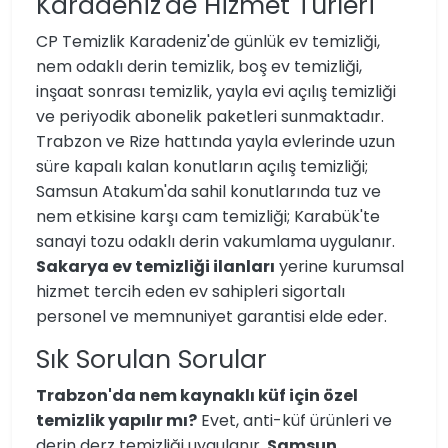
Karadeniz'de Hizmet Türleri
CP Temizlik Karadeniz'de günlük ev temizliği,
nem odaklı derin temizlik, boş ev temizliği,
inşaat sonrası temizlik, yayla evi açılış temizliği
ve periyodik abonelik paketleri sunmaktadır.
Trabzon ve Rize hattında yayla evlerinde uzun
süre kapalı kalan konutların açılış temizliği;
Samsun Atakum'da sahil konutlarında tuz ve
nem etkisine karşı cam temizliği; Karabük'te
sanayi tozu odaklı derin vakumlama uygulanır.
Sakarya ev temizliği ilanları
yerine kurumsal
hizmet tercih eden ev sahipleri sigortalı
personel ve memnuniyet garantisi elde eder.
Sık Sorulan Sorular
Trabzon'da nem kaynaklı küf için özel
temizlik yapılır mı?
Evet, anti-küf ürünleri ve
derin derz temizliği uygulanır.
Samsun