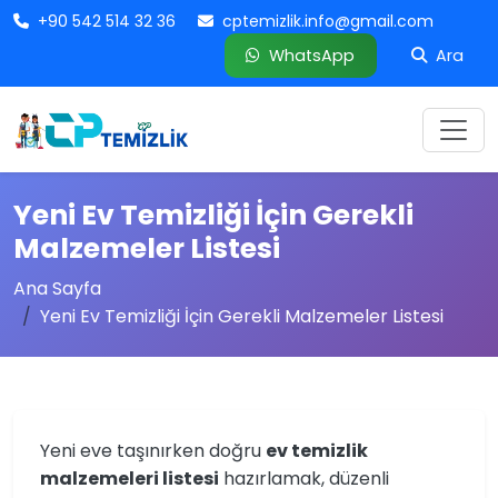
+90 542 514 32 36
cptemizlik.info@gmail.com
WhatsApp
Ara
Yeni Ev Temizliği İçin Gerekli
Malzemeler Listesi
Ana Sayfa
Yeni Ev Temizliği İçin Gerekli Malzemeler Listesi
Yeni eve taşınırken doğru
ev temizlik
malzemeleri listesi
hazırlamak, düzenli