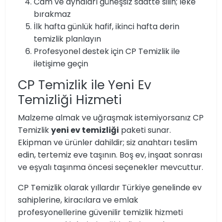
Cam ve aynaları güneşsiz saatte silin; leke
bırakmaz
İlk hafta günlük hafif, ikinci hafta derin
temizlik planlayın
Profesyonel destek için CP Temizlik ile
iletişime geçin
CP Temizlik ile Yeni Ev
Temizliği Hizmeti
Malzeme almak ve uğraşmak istemiyorsanız CP
Temizlik
yeni ev temizliği
paketi sunar.
Ekipman ve ürünler dahildir; siz anahtarı teslim
edin, tertemiz eve taşının. Boş ev, inşaat sonrası
ve eşyalı taşınma öncesi seçenekler mevcuttur.
CP Temizlik olarak yıllardır Türkiye genelinde ev
sahiplerine, kiracılara ve emlak
profesyonellerine güvenilir temizlik hizmeti