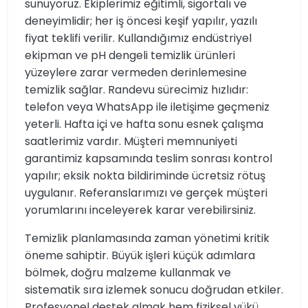
sunuyoruz. Ekiplerimiz eğitimli, sigortalı ve
deneyimlidir; her iş öncesi keşif yapılır, yazılı
fiyat teklifi verilir. Kullandığımız endüstriyel
ekipman ve pH dengeli temizlik ürünleri
yüzeylere zarar vermeden derinlemesine
temizlik sağlar. Randevu sürecimiz hızlıdır:
telefon veya WhatsApp ile iletişime geçmeniz
yeterli. Hafta içi ve hafta sonu esnek çalışma
saatlerimiz vardır. Müşteri memnuniyeti
garantimiz kapsamında teslim sonrası kontrol
yapılır; eksik nokta bildiriminde ücretsiz rötuş
uygulanır. Referanslarımızı ve gerçek müşteri
yorumlarını inceleyerek karar verebilirsiniz.
Temizlik planlamasında zaman yönetimi kritik
öneme sahiptir. Büyük işleri küçük adımlara
bölmek, doğru malzeme kullanmak ve
sistematik sıra izlemek sonucu doğrudan etkiler.
Profesyonel destek almak hem fiziksel yükü