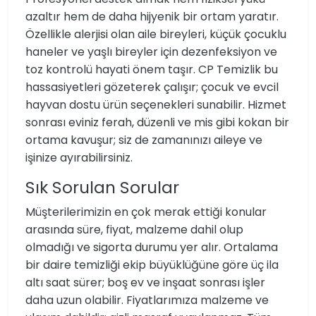
azaltır hem de daha hijyenik bir ortam yaratır.
Özellikle alerjisi olan aile bireyleri, küçük çocuklu
haneler ve yaşlı bireyler için dezenfeksiyon ve
toz kontrolü hayati önem taşır. CP Temizlik bu
hassasiyetleri gözeterek çalışır; çocuk ve evcil
hayvan dostu ürün seçenekleri sunabilir. Hizmet
sonrası eviniz ferah, düzenli ve mis gibi kokan bir
ortama kavuşur; siz de zamanınızı aileye ve
işinize ayırabilirsiniz.
Sık Sorulan Sorular
Müşterilerimizin en çok merak ettiği konular
arasında süre, fiyat, malzeme dahil olup
olmadığı ve sigorta durumu yer alır. Ortalama
bir daire temizliği ekip büyüklüğüne göre üç ila
altı saat sürer; boş ev ve inşaat sonrası işler
daha uzun olabilir. Fiyatlarımıza malzeme ve