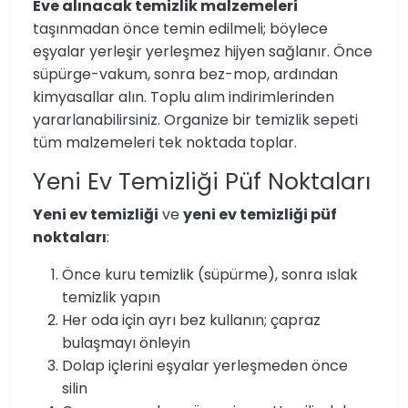
Eve alınacak temizlik malzemeleri
taşınmadan önce temin edilmeli; böylece
eşyalar yerleşir yerleşmez hijyen sağlanır. Önce
süpürge-vakum, sonra bez-mop, ardından
kimyasallar alın. Toplu alım indirimlerinden
yararlanabilirsiniz. Organize bir temizlik sepeti
tüm malzemeleri tek noktada toplar.
Yeni Ev Temizliği Püf Noktaları
Yeni ev temizliği
ve
yeni ev temizliği püf
noktaları
:
Önce kuru temizlik (süpürme), sonra ıslak
temizlik yapın
Her oda için ayrı bez kullanın; çapraz
bulaşmayı önleyin
Dolap içlerini eşyalar yerleşmeden önce
silin