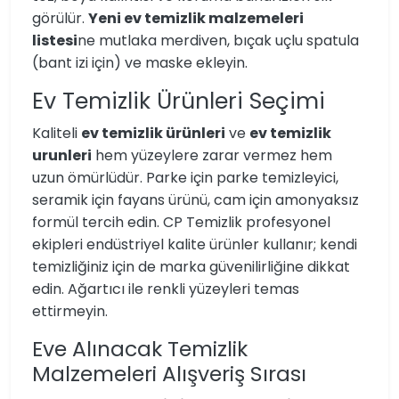
görülür.
Yeni ev temizlik malzemeleri
listesi
ne mutlaka merdiven, bıçak uçlu spatula
(bant izi için) ve maske ekleyin.
Ev Temizlik Ürünleri Seçimi
Kaliteli
ev temizlik ürünleri
ve
ev temizlik
urunleri
hem yüzeylere zarar vermez hem
uzun ömürlüdür. Parke için parke temizleyici,
seramik için fayans ürünü, cam için amonyaksız
formül tercih edin. CP Temizlik profesyonel
ekipleri endüstriyel kalite ürünler kullanır; kendi
temizliğiniz için de marka güvenilirliğine dikkat
edin. Ağartıcı ile renkli yüzeyleri temas
ettirmeyin.
Eve Alınacak Temizlik
Malzemeleri Alışveriş Sırası