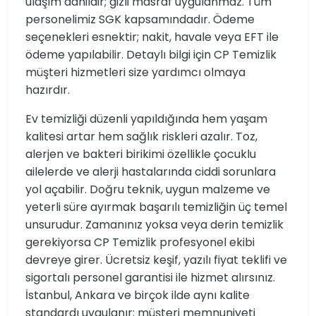
ulaşım dahildir; gizli masraf uygulanmaz. Tüm
personelimiz SGK kapsamındadır. Ödeme
seçenekleri esnektir; nakit, havale veya EFT ile
ödeme yapılabilir. Detaylı bilgi için CP Temizlik
müşteri hizmetleri size yardımcı olmaya
hazırdır.
Ev temizliği düzenli yapıldığında hem yaşam
kalitesi artar hem sağlık riskleri azalır. Toz,
alerjen ve bakteri birikimi özellikle çocuklu
ailelerde ve alerji hastalarında ciddi sorunlara
yol açabilir. Doğru teknik, uygun malzeme ve
yeterli süre ayırmak başarılı temizliğin üç temel
unsurudur. Zamanınız yoksa veya derin temizlik
gerekiyorsa CP Temizlik profesyonel ekibi
devreye girer. Ücretsiz keşif, yazılı fiyat teklifi ve
sigortalı personel garantisi ile hizmet alırsınız.
İstanbul, Ankara ve birçok ilde aynı kalite
standardı uygulanır; müşteri memnuniyeti