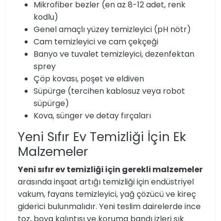
Mikrofiber bezler (en az 8-12 adet, renk
kodlu)
Genel amaçlı yüzey temizleyici (pH nötr)
Cam temizleyici ve cam çekçeği
Banyo ve tuvalet temizleyici, dezenfektan
sprey
Çöp kovası, poşet ve eldiven
Süpürge (tercihen kablosuz veya robot
süpürge)
Kova, sünger ve detay fırçaları
Yeni Sıfır Ev Temizliği İçin Ek
Malzemeler
Yeni sıfır ev temizliği için gerekli malzemeler
arasında inşaat artığı temizliği için endüstriyel
vakum, fayans temizleyici, yağ çözücü ve kireç
giderici bulunmalıdır. Yeni teslim dairelerde ince
toz, boya kalıntısı ve koruma bandı izleri sık