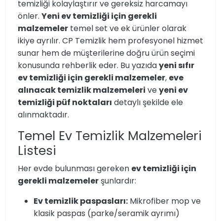
temizliği kolaylaştırır ve gereksiz harcamayı
önler.
Yeni ev temizliği için gerekli
malzemeler
temel set ve ek ürünler olarak
ikiye ayrılır. CP Temizlik hem profesyonel hizmet
sunar hem de müşterilerine doğru ürün seçimi
konusunda rehberlik eder. Bu yazıda
yeni sıfır
ev temizliği için gerekli malzemeler
,
eve
alınacak temizlik malzemeleri
ve
yeni ev
temizliği püf noktaları
detaylı şekilde ele
alınmaktadır.
Temel Ev Temizlik Malzemeleri
Listesi
Her evde bulunması gereken
ev temizliği için
gerekli malzemeler
şunlardır:
Ev temizlik paspasları:
Mikrofiber mop ve
klasik paspas (parke/seramik ayrımı)