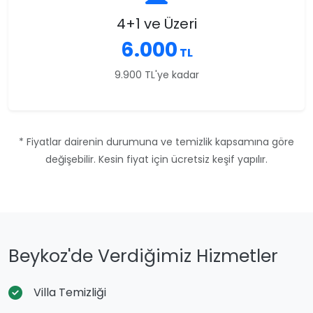
4+1 ve Üzeri
6.000
TL
9.900 TL'ye kadar
* Fiyatlar dairenin durumuna ve temizlik kapsamına göre
değişebilir. Kesin fiyat için ücretsiz keşif yapılır.
Beykoz'de Verdiğimiz Hizmetler
Villa Temizliği