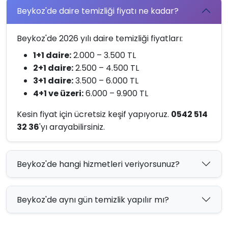
Beykoz'de daire temizliği fiyatı ne kadar?
Beykoz'de 2026 yılı daire temizliği fiyatları:
1+1 daire:
2.000 – 3.500 TL
2+1 daire:
2.500 – 4.500 TL
3+1 daire:
3.500 – 6.000 TL
4+1 ve üzeri:
6.000 – 9.900 TL
Kesin fiyat için ücretsiz keşif yapıyoruz.
0542 514
32 36
'yı arayabilirsiniz.
Beykoz'de hangi hizmetleri veriyorsunuz?
Beykoz'de aynı gün temizlik yapılır mı?