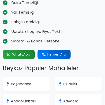
Daire Temizliği
Yalı Temizliği
Bahçe Temizliği
Ücretsiz Keşif ve Fiyat Teklifi
Sigortalı & Bonolu Personel
WhatsApp
Hemen Ara
Beykoz Popüler Mahalleler
Paşabahçe
Çubuklu
Anadoluhisarı
Kavacık