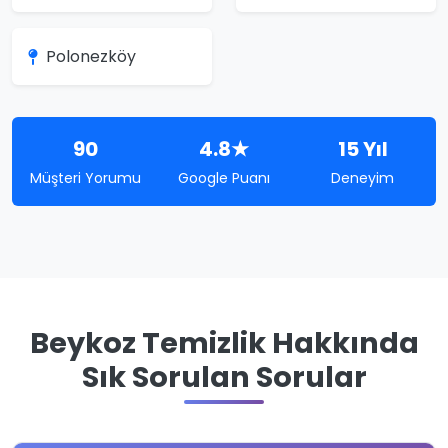
Polonezköy
90
4.8★
15 Yıl
Müşteri Yorumu
Google Puanı
Deneyim
Beykoz Temizlik Hakkında
Sık Sorulan Sorular