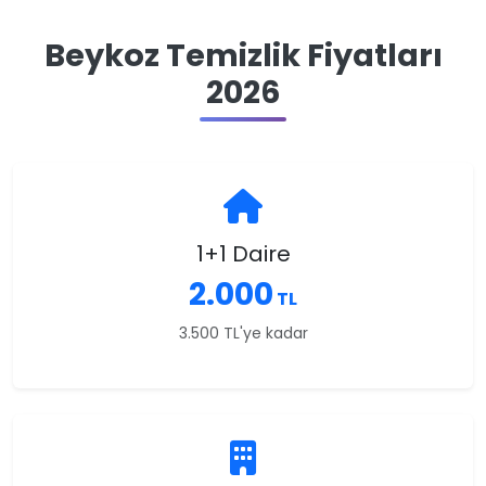
Beykoz Temizlik Fiyatları
2026
1+1 Daire
2.000
TL
3.500 TL'ye kadar