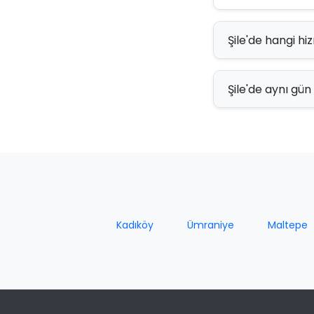
Şile'de hangi hi
Şile'de aynı gün
Kadıköy
Ümraniye
Maltepe