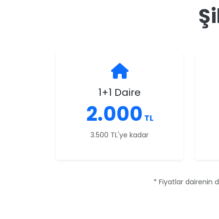
Şi
1+1 Daire
2.000
TL
3.500 TL'ye kadar
* Fiyatlar dairenin 