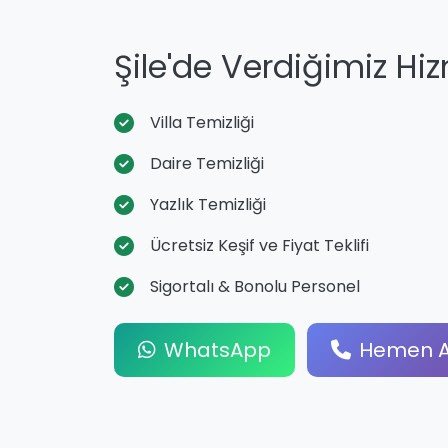
Şile'de Verdiğimiz Hi
Villa Temizliği
Daire Temizliği
Yazlık Temizliği
Ücretsiz Keşif ve Fiyat Teklifi
Sigortalı & Bonolu Personel
WhatsApp
Hemen A