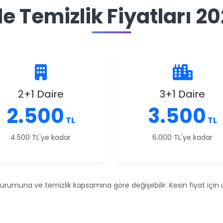
le Temizlik Fiyatları 2
2+1 Daire
3+1 Daire
2.500
3.500
TL
TL
4.500 TL'ye kadar
6.000 TL'ye kadar
durumuna ve temizlik kapsamına göre değişebilir. Kesin fiyat için üc