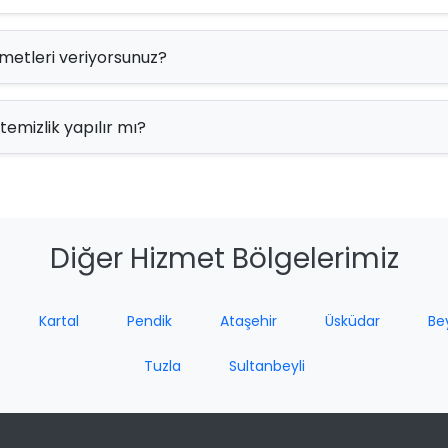
zmetleri veriyorsunuz?
 temizlik yapılır mı?
Diğer Hizmet Bölgelerimiz
Kartal
Pendik
Ataşehir
Üsküdar
Be
Tuzla
Sultanbeyli