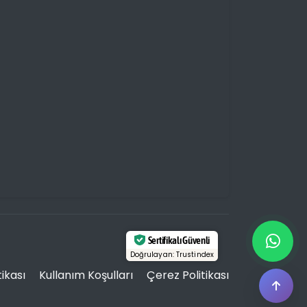
Sertifikalı Güvenli
Doğrulayan: Trustindex
itikası
Kullanım Koşulları
Çerez Politikası