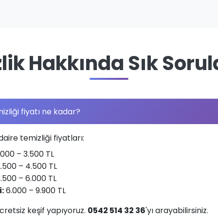
zlik Hakkında Sık Sorul
izliği fiyatı ne kadar?
daire temizliği fiyatları:
000 – 3.500 TL
.500 – 4.500 TL
.500 – 6.000 TL
i:
6.000 – 9.900 TL
ücretsiz keşif yapıyoruz.
0542 514 32 36
'yı arayabilirsiniz.