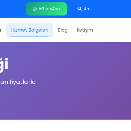
WhatsApp
Ara
r
Hizmet Bölgeleri
Blog
İletişim
ği
n fiyatlarla