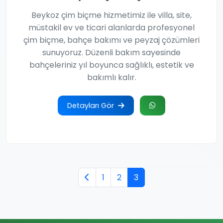
Beykoz çim biçme hizmetimiz ile villa, site,
müstakil ev ve ticari alanlarda profesyonel
çim biçme, bahçe bakımı ve peyzaj çözümleri
sunuyoruz. Düzenli bakım sayesinde
bahçeleriniz yıl boyunca sağlıklı, estetik ve
bakımlı kalır.
Detayları Gör
1
2
3