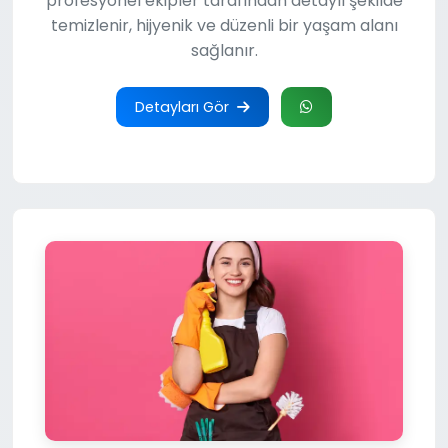
profesyonel ekipler tarafından detaylı şekilde
temizlenir, hijyenik ve düzenli bir yaşam alanı
sağlanır.
Detayları Gör