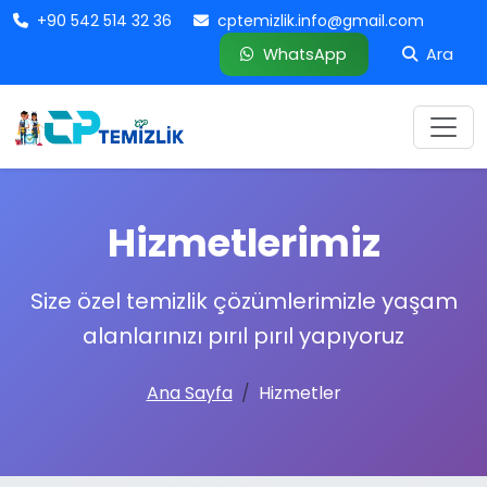
+90 542 514 32 36
cptemizlik.info@gmail.com
WhatsApp
Ara
Hizmetlerimiz
Size özel temizlik çözümlerimizle yaşam
alanlarınızı pırıl pırıl yapıyoruz
Ana Sayfa
Hizmetler