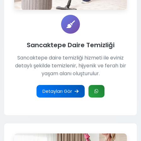
Sancaktepe Daire Temizliği
Sancaktepe daire temizliği hizmeti ile eviniz
detaylı şekilde temizlenir, hijyenik ve ferah bir
yaşam alanı oluşturulur.
Detayları Gör