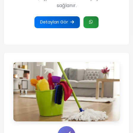
sağlanır.
Detayları Gör